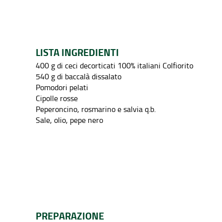
LISTA INGREDIENTI
400 g di ceci decorticati 100% italiani Colfiorito
540 g di baccalà dissalato
Pomodori pelati
Cipolle rosse
Peperoncino, rosmarino e salvia q.b.
Sale, olio, pepe nero
PREPARAZIONE