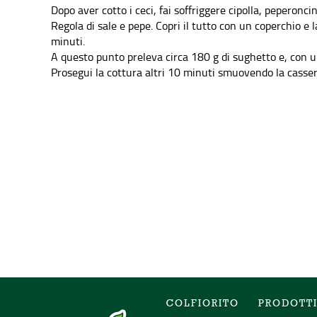
Dopo aver cotto i ceci, fai soffriggere cipolla, peperonci
Regola di sale e pepe. Copri il tutto con un coperchio e 
minuti.
A questo punto preleva circa 180 g di sughetto e, con u
Prosegui la cottura altri 10 minuti smuovendo la casseruo
COLFIORITO
PRODOTT