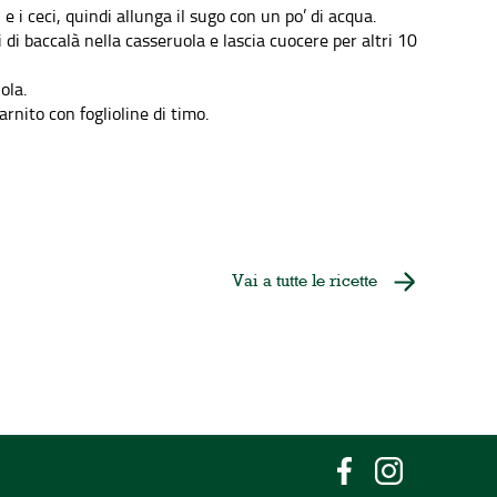
e i ceci, quindi allunga il sugo con un po’ di acqua.
 di baccalà nella casseruola e lascia cuocere per altri 10
ola.
rnito con foglioline di timo.
Vai a tutte le ricette