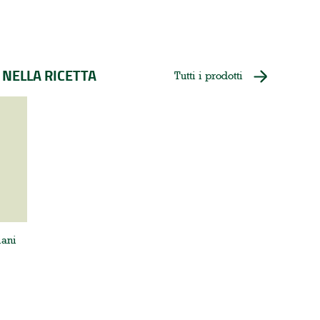
 NELLA RICETTA
Tutti i prodotti
iani